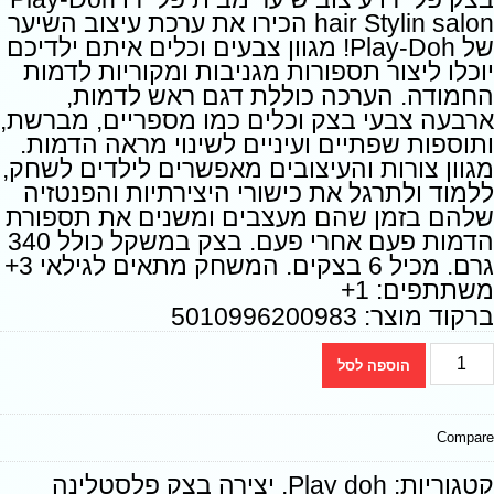
hair Stylin salon הכירו את ערכת עיצוב השיער
של Play-Doh! מגוון צבעים וכלים איתם ילדיכם
יוכלו ליצור תספורות מגניבות ומקוריות לדמות
החמודה. הערכה כוללת דגם ראש לדמות,
ארבעה צבעי בצק וכלים כמו מספריים, מברשת,
ותוספות שפתיים ועיניים לשינוי מראה הדמות.
מגוון צורות והעיצובים מאפשרים לילדים לשחק,
ללמוד ולתרגל את כישורי היצירתיות והפנטזיה
שלהם בזמן שהם מעצבים ומשנים את תספורת
הדמות פעם אחרי פעם. בצק במשקל כולל 340
גרם. מכיל 6 בצקים. המשחק מתאים לגילאי 3+
משתתפים: 1+
ברקוד מוצר: 5010996200983
הוספה לסל
Compare
קטגוריות:
Play doh
,
יצירה בצק פלסטלינה