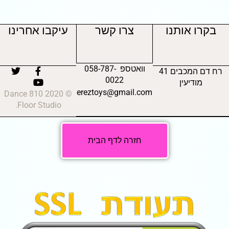
בקרו אותנו
צרו קשר
עיקבו אחרינו
וואטספ 058-787-
רח דם המכבים 41
0022
מודיעין
ereztoys@gmail.com
© 2020 810 Dance
Floor Studio.
חזרה לדף הבית