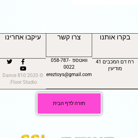
בקרו אותנו
צרו קשר
עיקבו אחרינו
וואטספ 058-787-
רח דם המכבים 41
0022
מודיעין
ereztoys@gmail.com
© 2020 810 Dance
Floor Studio.
חזרה לדף הבית