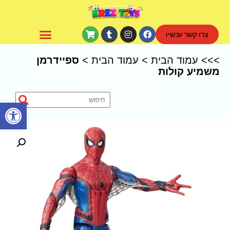
צרו קשר עכשיו
CoComelon – קוקומלון
>>>
עמוד הבית
>
עמוד הבית
>
ספיידרמן
משמיע קולות
פתח סרגל נגישות