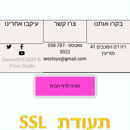
בקרו אותנו
צרו קשר
עיקבו אחרינו
וואטספ 058-787-
רח דם המכבים 41
0022
מודיעין
ereztoys@gmail.com
© 2020 810 Dance
Floor Studio.
חזרה לדף הבית