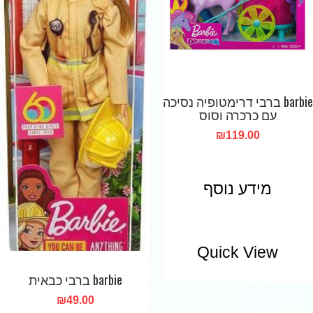
barbie ברבי דרימטופיה נסיכה
עם כרכרה וסוס
₪
119.00
מידע נוסף
Quick View
barbie ברבי כבאית
₪
49.00