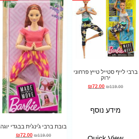
ברבי לייף סטייל טייץ פרחוני
ירוק
₪
72.00
₪
119.00
מידע נוסף
בובת ברבי ג'ינג'ית בבגדי יוגה
₪
72.00
₪
119.00
Quick View