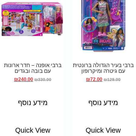
ברבי בעיר הגדולה ברונטית
ברבי אופנה – חדר ארונות
עם גיטרה ומיקרופון
עם בובה ובגדים
₪
72.00
₪
240.00
₪
129.00
₪
330.00
מידע נוסף
מידע נוסף
Quick View
Quick View