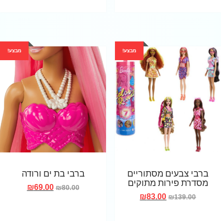
מבצע!
מבצע!
ברבי צבעים מסתוריים
ברבי בת ים ורודה
מסדרת פירות מתוקים
₪
69.00
₪
80.00
₪
83.00
₪
139.00