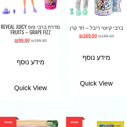
סדרת ברבי פופ REVEAL JUICY
ברבי קיוטי ריבל – חד קרן
FRUITS – GRAPE FIZZ
₪
169.00
₪
199.00
₪
99.90
₪
199.90
מידע נוסף
מידע נוסף
Quick View
Quick View
מבצע!
מבצע!