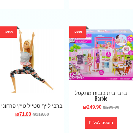
מבצע!
מבצע!
ברבי בית בובות מתקפל
Barbie
ברבי לייף סטייל טייץ פרחוני
₪
249.90
₪
299.00
₪
71.00
₪
119.00
הוספה לסל