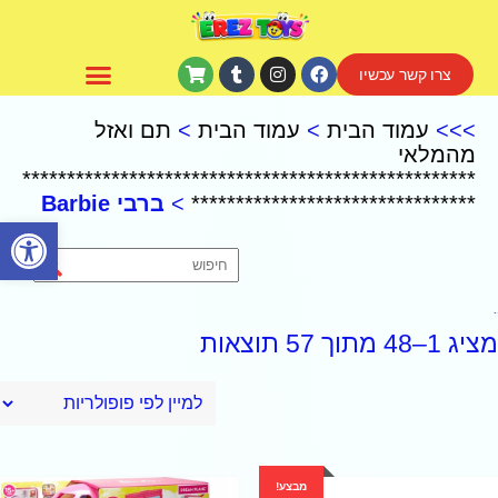
צרו קשר עכשיו
CoComelon – קוקומלון
>>>
עמוד הבית
>
עמוד הבית
>
תם ואזל
מהמלאי
***************************************************
********************************
>
ברבי Barbie
פתח סרגל נגישות
ברבי Barbie
מציג 1–48 מתוך 57 תוצאות
מבצע!