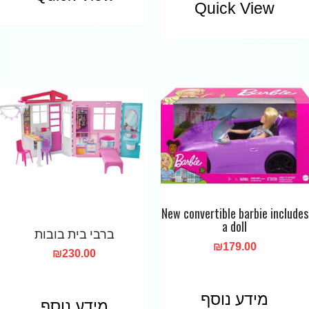
Quick View
New convertible barbie includes
a doll
ברבי בית בובות
₪
179.00
₪
230.00
מידע נוסף
מידע נוסף